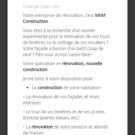
Publié par Super User.
Votre entreprise de rénovation, c’est
MVM
Construction
Vous êtes à la recherche d'un ouvrier
expérimenté pour la rénovation de vos tours
de fenêtres ou le coffrage de vos escaliers ?
Votre façade a besoin d'un petit coup de
neuf ? Fiez-vous à mon savoir-faire !
Votre spécialiste en
rénovation, nouvelle
construction
Je me tiens à votre disposition pour:
La
construction
de votre habitation
• La rénovation de vos façades et murs
intérieurs
• Le tour de vos fenêtres et de vos portes
d'entrée (pierres bleues, etc.)
• La
rénovation
de votre terrasse et abords
de maison