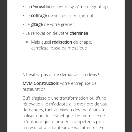
• La
rénovation
de votre système d'égouttage
• Le
coffrage
de vos escaliers (béton)
• Le
gîtage
de votre grenier
• La rénovation de votre
cheminée
Mais aussi
réalisation
de chape,
carrelage, pose de mosaïque
N'hésitez pas à me demander un devis !
MVM Construction
: votre entreprise de
restauration
Qu'il s'agisse d'une transformation ou d'une
rénovation, je m'adapte à la moindre de vos
demandes, tant au niveau des matériaux à
utiliser que de l'esthétique. De même, je ne
m'entoure que d'ouvriers compétents pour
un résultat à la hauteur de vos attentes. En