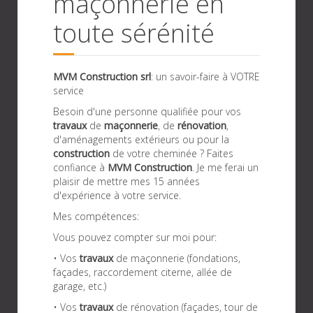
maçonnerie en
toute sérénité
MVM Construction srl
: un savoir-faire à VOTRE
service
Besoin d'une personne qualifiée pour vos
travaux
de
maçonnerie
, de
rénovation
,
d'aménagements extérieurs ou pour la
construction
de votre cheminée ? Faites
confiance à
MVM
Construction
. Je me ferai un
plaisir de mettre mes 15 années
d'expérience à votre service.
Mes compétences:
Vous pouvez compter sur moi pour:
• Vos
travaux
de maçonnerie (fondations,
façades, raccordement citerne, allée de
garage, etc.)
• Vos
travaux
de rénovation (façades, tour de