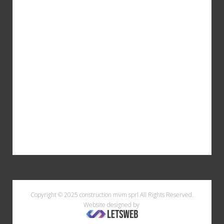
Copyright © 2025 construction mvm sprl All Rights Reserved.
Website designed by