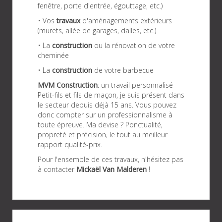
fenêtre, porte d'entrée, égouttage, etc.)
• Vos
travaux
d'aménagements extérieurs
(murets, allée de garages, dalles, etc.)
• La
construction
ou la rénovation de votre
cheminée
• La
construction
de votre barbecue
MVM Construction
: un travail personnalisé
Petit-fils et fils de maçon, je suis présent dans
le secteur depuis déjà 15 ans. Vous pouvez
donc compter sur un professionnalisme à
toute épreuve. Ma devise ? Ponctualité,
propreté et précision, le tout au meilleur
rapport qualité-prix.
Pour l'ensemble de ces travaux, n'hésitez pas
à contacter
Mickaël Van Malderen
!