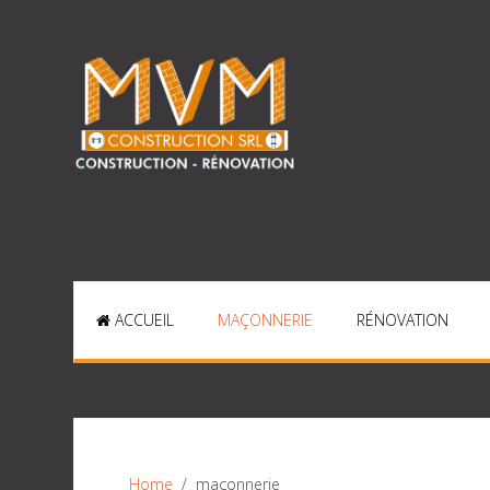
ACCUEIL
MAÇONNERIE
RÉNOVATION
Home
maçonnerie