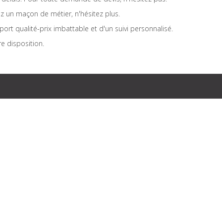
ez un maçon de métier, n'hésitez plus.
ort qualité-prix imbattable et d'un suivi personnalisé.
re disposition.